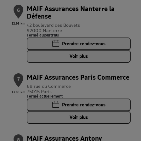
MAIF Assurances Nanterre la
6
Défense
12.93 km
42 boulevard des Bouvets
92000 Nanterre
Fermé aujourd'hui
Prendre rendez-vous
Voir plus
MAIF Assurances Paris Commerce
7
68 rue du Commerce
75015 Paris
13.78 km
Fermé actuellement
Prendre rendez-vous
Voir plus
MAIF Assurances Antony
8