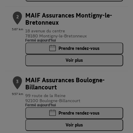
MAIF Assurances Montigny-le-
2
Bretonneux
5.67 km
18 avenue du centre
78180 Montigny-le-Bretonneux
Fermé aujourd'hui
Prendre rendez-vous
Voir plus
MAIF Assurances Boulogne-
3
Billancourt
9.57 km
99 route de la Reine
92100 Boulogne-Billancourt
Fermé aujourd'hui
Prendre rendez-vous
Voir plus