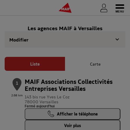
Ouvri
Les agences MAIF à Versailles
Modifier
Liste
Carte
MAIF Associations Collectivités
1
Entreprises Versailles
2.68 km
143 bis rue Yves Le Coz
78000 Versailles
Fermé aujourd'hui
Afficher le téléphone
Voir plus