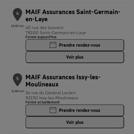
MAIF Assurances Saint-Germain-
4
en-Laye
10.61 km
40 rue des louviers
78100 Saint-Germain-en-Laye
Fermé aujourd'hui
Prendre rendez-vous
Voir plus
MAIF Assurances Issy-les-
5
Moulineaux
11.66 km
54 rue du Général Leclerc
92130 Issy-les-Moulineaux
Fermé actuellement
Prendre rendez-vous
Voir plus