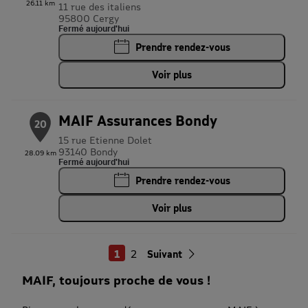
26.11 km
11 rue des italiens
95800 Cergy
Fermé aujourd'hui
Prendre rendez-vous
Voir plus
MAIF Assurances Bondy
20
15 rue Etienne Dolet
93140 Bondy
28.09 km
Fermé aujourd'hui
Prendre rendez-vous
Voir plus
1
2
Suivant
MAIF, toujours proche de vous !