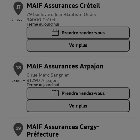
MAIF Assurances Créteil
17
79 boulevard Jean-Baptiste Oudry
94000 Créteil
25.36 km
Fermé aujourd'hui
Prendre rendez-vous
Voir plus
MAIF Assurances Arpajon
18
6 rue Marc Sangnier
91290 Arpajon
25.63 km
Fermé aujourd'hui
Prendre rendez-vous
Voir plus
MAIF Assurances Cergy-
19
Préfecture