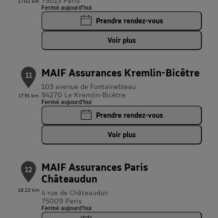
75013 Paris
17.02 km
Fermé aujourd'hui
Prendre rendez-vous
Voir plus
MAIF Assurances Kremlin-Bicêtre
11
103 avenue de Fontainebleau
94270 Le Kremlin-Bicêtre
17.91 km
Fermé aujourd'hui
Prendre rendez-vous
Voir plus
MAIF Assurances Paris
12
Châteaudun
18.22 km
4 rue de Châteaudun
75009 Paris
Fermé aujourd'hui