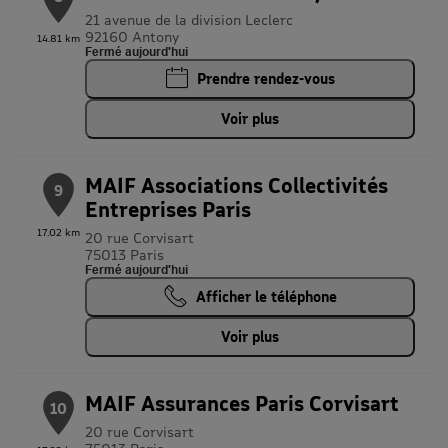
21 avenue de la division Leclerc
92160 Antony
14.81 km
Fermé aujourd'hui
Prendre rendez-vous
Voir plus
MAIF Associations Collectivités
9
Entreprises Paris
17.02 km
20 rue Corvisart
75013 Paris
Fermé aujourd'hui
Afficher le téléphone
Voir plus
MAIF Assurances Paris Corvisart
10
20 rue Corvisart