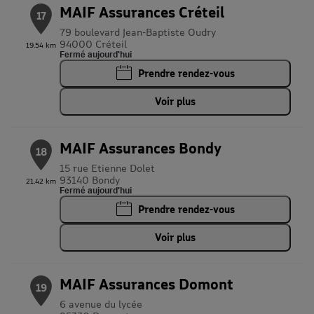
MAIF Assurances Créteil
17
79 boulevard Jean-Baptiste Oudry
94000 Créteil
19.54 km
Fermé aujourd'hui
Prendre rendez-vous
Voir plus
MAIF Assurances Bondy
18
15 rue Etienne Dolet
93140 Bondy
21.42 km
Fermé aujourd'hui
Prendre rendez-vous
Voir plus
MAIF Assurances Domont
19
6 avenue du lycée