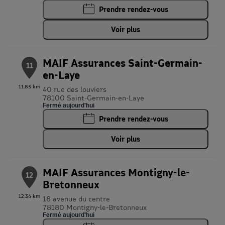
Prendre rendez-vous
Voir plus
MAIF Assurances Saint-Germain-
11
en-Laye
11.83 km
40 rue des louviers
78100 Saint-Germain-en-Laye
Fermé aujourd'hui
Prendre rendez-vous
Voir plus
MAIF Assurances Montigny-le-
12
Bretonneux
12.34 km
18 avenue du centre
78180 Montigny-le-Bretonneux
Fermé aujourd'hui