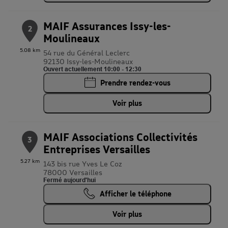
MAIF Assurances Issy-les-
2
Moulineaux
5.08 km
54 rue du Général Leclerc
92130 Issy-les-Moulineaux
Ouvert actuellement 10:00 - 12:30
Prendre rendez-vous
Voir plus
MAIF Associations Collectivités
3
Entreprises Versailles
5.27 km
143 bis rue Yves Le Coz
78000 Versailles
Fermé aujourd'hui
Afficher le téléphone
Voir plus