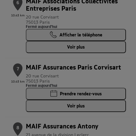
MAIF Associations Collectivités
6
Entreprises Paris
10.43 km
20 rue Corvisart
75013 Paris
Fermé aujourd'hui
Afficher le téléphone
Voir plus
MAIF Assurances Paris Corvisart
7
20 rue Corvisart
75013 Paris
10.43 km
Fermé aujourd'hui
Prendre rendez-vous
Voir plus
MAIF Assurances Antony
8
21 avenue de la division Leclerc