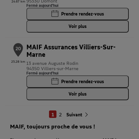
95330 Domont
24.67 km
Fermé aujourd'hui
Prendre rendez-vous
Voir plus
MAIF Assurances Villiers-Sur-
20
Marne
25.28 km
13 avenue Auguste Rodin
94350 Villiers-sur-Marne
Fermé aujourd'hui
Prendre rendez-vous
Voir plus
1
2
Suivant
MAIF, toujours proche de vous !