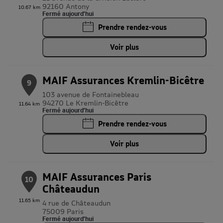
92160 Antony
10.67 km
Fermé aujourd'hui
Prendre rendez-vous
Voir plus
MAIF Assurances Kremlin-Bicêtre
9
103 avenue de Fontainebleau
94270 Le Kremlin-Bicêtre
11.64 km
Fermé aujourd'hui
Prendre rendez-vous
Voir plus
MAIF Assurances Paris
10
Châteaudun
11.65 km
4 rue de Châteaudun
75009 Paris
Fermé aujourd'hui