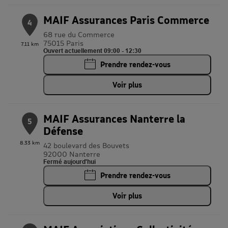
MAIF Assurances Paris Commerce
4
68 rue du Commerce
75015 Paris
7.11 km
Ouvert actuellement 09:00 - 12:30
Prendre rendez-vous
Voir plus
MAIF Assurances Nanterre la
5
Défense
8.33 km
42 boulevard des Bouvets
92000 Nanterre
Fermé aujourd'hui
Prendre rendez-vous
Voir plus