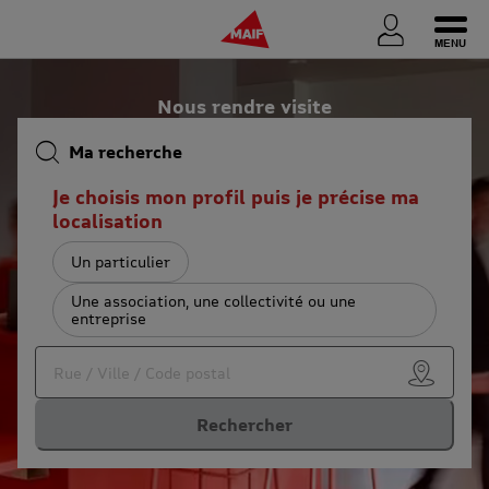
Ouvri
Nous rendre visite
Ma recherche
Je choisis mon profil puis je précise ma
localisation
Un particulier
Une association, une collectivité ou une
entreprise
Utiliser
Rechercher