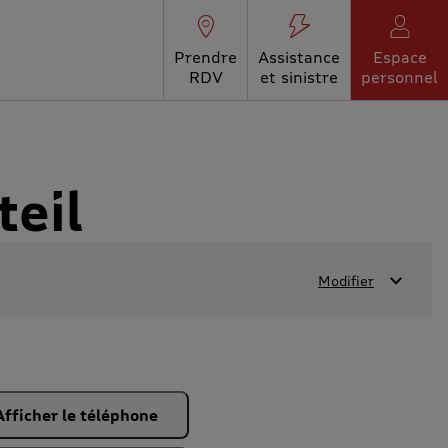
Prendre
Assistance
Espace
RDV
et sinistre
personnel
teil
Modifier
Afficher le téléphone