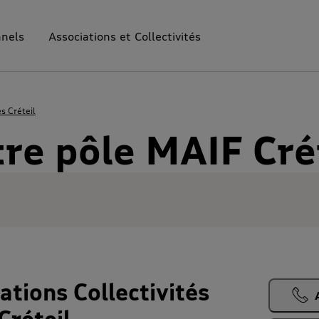
nnels
Associations et Collectivités
s Créteil
re pôle MAIF Cré
tions Collectivités