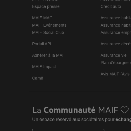
Espace presse
Crédit auto
MAIF MAG
Assurance habit
MAIF Evénements
Assurance habit
MAIF Social Club
Assurance empr
Portail API
Assurance décè
Adhérer à la MAIF
Assurance vie
Plan d'épargne r
MAIF Impact
Avis MAIF (Avis 
Camif
La
Communauté
MAIF
Un espace réservé aux sociétaires pour
échange