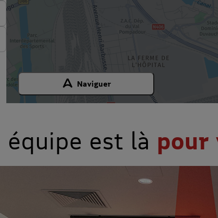
Naviguer
 équipe est là
pour 