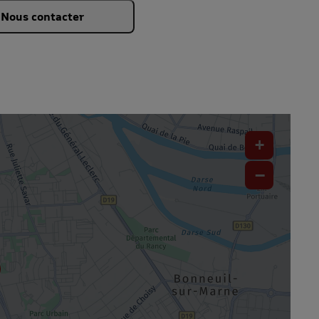
Nous contacter
+
−