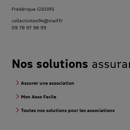
Frédérique GISORS
collectivites94@maif.fr
09 78 97 98 99
Nos solutions
assura
Assurer une association
Mon Asso Facile
Toutes nos solutions pour les associations