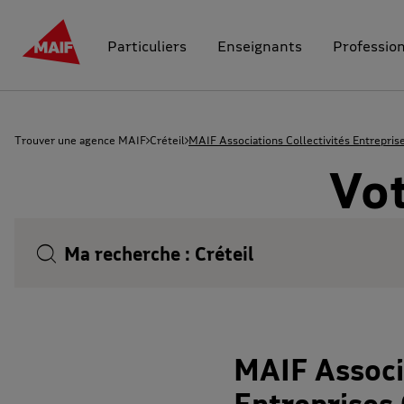
Particuliers
Enseignants
Professio
Trouver une agence MAIF
Créteil
MAIF Associations Collectivités Entreprise
Vot
Ma recherche :
Créteil
MAIF Associa