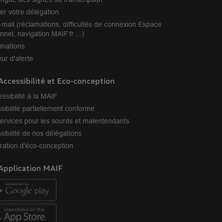
er votre délégation
-mail (réclamations, difficultés de connexion Espace
nnel, navigation MAIF.fr ...)
amations
ur d'alerte
Accessibilité et Eco-conception
essibilité à la MAIF
sibilité partiellement conforme
ervices pour les sourds et malentendants
sibilité de nos délégations
ration d'éco-conception
Application MAIF