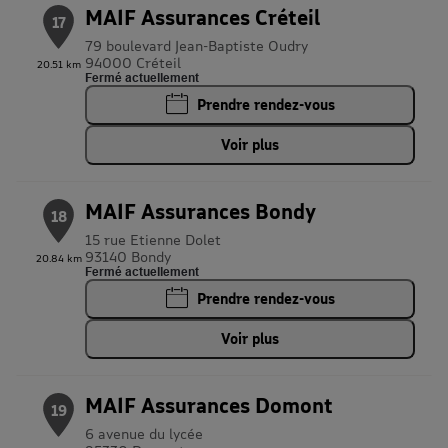
MAIF Assurances Créteil
17
79 boulevard Jean-Baptiste Oudry
94000 Créteil
20.51 km
Fermé actuellement
Prendre rendez-vous
Voir plus
MAIF Assurances Bondy
18
15 rue Etienne Dolet
93140 Bondy
20.84 km
Fermé actuellement
Prendre rendez-vous
Voir plus
MAIF Assurances Domont
19
6 avenue du lycée