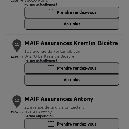
75010 Paris
11.96 km
Fermé actuellement
Prendre rendez-vous
Voir plus
MAIF Assurances Kremlin-Bicêtre
11
103 avenue de Fontainebleau
94270 Le Kremlin-Bicêtre
12.34 km
Fermé actuellement
Prendre rendez-vous
Voir plus
MAIF Assurances Antony
12
21 avenue de la division Leclerc
92160 Antony
12.64 km
Fermé aujourd'hui
Prendre rendez-vous