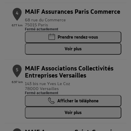
MAIF Assurances Paris Commerce
4
68 rue du Commerce
75015 Paris
6.77 km
Fermé actuellement
Prendre rendez-vous
Voir plus
MAIF Associations Collectivités
5
Entreprises Versailles
6.97 km
143 bis rue Yves Le Coz
78000 Versailles
Fermé actuellement
Afficher le téléphone
Voir plus