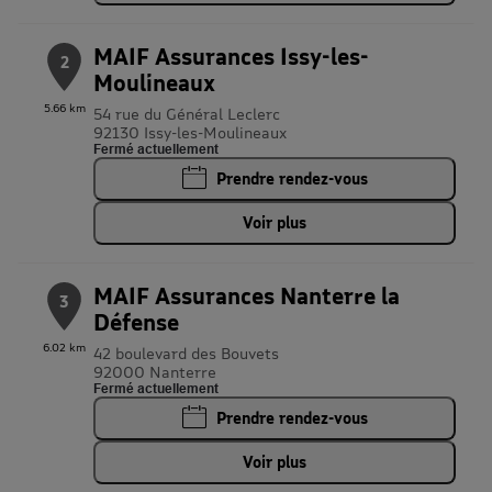
MAIF Assurances Issy-les-
2
Moulineaux
5.66 km
54 rue du Général Leclerc
92130 Issy-les-Moulineaux
Fermé actuellement
Prendre rendez-vous
Voir plus
MAIF Assurances Nanterre la
3
Défense
6.02 km
42 boulevard des Bouvets
92000 Nanterre
Fermé actuellement
Prendre rendez-vous
Voir plus