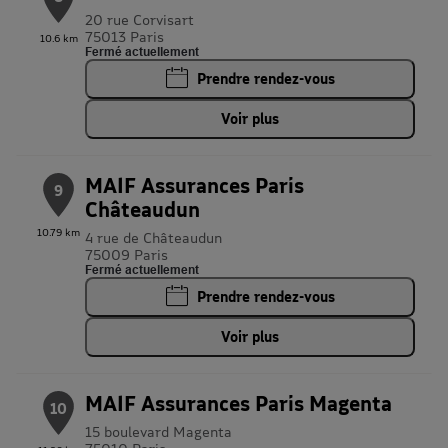
20 rue Corvisart
75013 Paris
10.6 km
Fermé actuellement
Prendre rendez-vous
Voir plus
MAIF Assurances Paris
9
Châteaudun
10.79 km
4 rue de Châteaudun
75009 Paris
Fermé actuellement
Prendre rendez-vous
Voir plus
MAIF Assurances Paris Magenta
10
15 boulevard Magenta