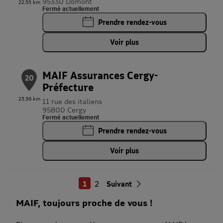
95330 Domont
22.55 km
Fermé actuellement
Prendre rendez-vous
Voir plus
MAIF Assurances Cergy-
20
Préfecture
23.36 km
11 rue des italiens
95800 Cergy
Fermé actuellement
Prendre rendez-vous
Voir plus
1
2
Suivant
MAIF, toujours proche de vous !