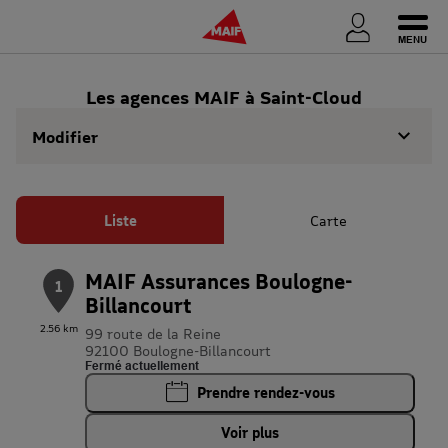
Ouvri
Les agences MAIF à Saint-Cloud
Modifier
Liste
Carte
MAIF Assurances Boulogne-
1
Billancourt
2.56 km
99 route de la Reine
92100 Boulogne-Billancourt
Fermé actuellement
Prendre rendez-vous
Voir plus