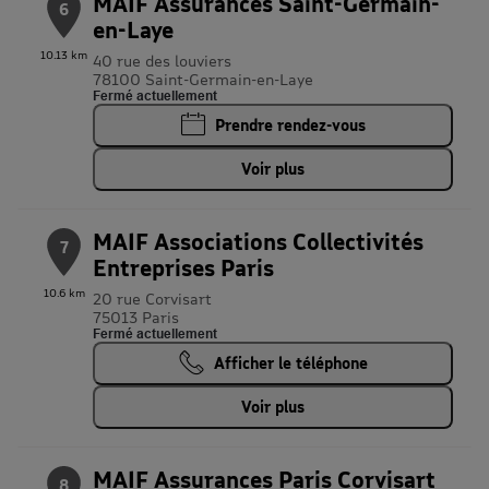
MAIF Assurances Saint-Germain-
6
en-Laye
10.13 km
40 rue des louviers
78100 Saint-Germain-en-Laye
Fermé actuellement
Prendre rendez-vous
Voir plus
MAIF Associations Collectivités
7
Entreprises Paris
10.6 km
20 rue Corvisart
75013 Paris
Fermé actuellement
Afficher le téléphone
Voir plus
MAIF Assurances Paris Corvisart
8