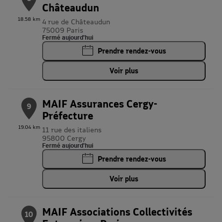
Châteaudun
18.58 km
4 rue de Châteaudun
75009 Paris
Fermé aujourd'hui
Prendre rendez-vous
Voir plus
MAIF Assurances Cergy-
9
Préfecture
19.04 km
11 rue des italiens
95800 Cergy
Fermé aujourd'hui
Prendre rendez-vous
Voir plus
MAIF Associations Collectivités
10