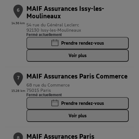
MAIF Assurances Issy-les-
6
Moulineaux
14.36 km
54 rue du Général Leclerc
92130 Issy-les-Moulineaux
Fermé actuellement
Prendre rendez-vous
Voir plus
MAIF Assurances Paris Commerce
7
68 rue du Commerce
75015 Paris
15.28 km
Fermé actuellement
Prendre rendez-vous
Voir plus
MAIF Assurances Paris
8