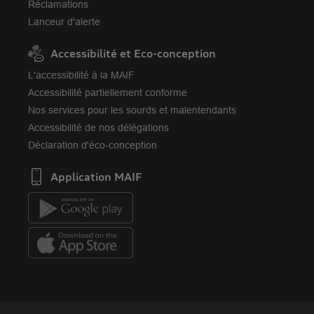
Réclamations
Lanceur d'alerte
Accessibilité et Eco-conception
L'accessibilité à la MAIF
Accessibilité partiellement conforme
Nos services pour les sourds et malentendants
Accessibilité de nos délégations
Déclaration d'éco-conception
Application MAIF