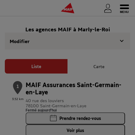
Ouvri
Les agences MAIF à Marly-le-Roi
Modifier
Liste
Carte
MAIF Assurances Saint-Germain-
1
en-Laye
3.52 km
40 rue des louviers
78100 Saint-Germain-en-Laye
Fermé aujourd'hui
Prendre rendez-vous
Voir plus