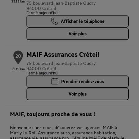
29.19 km
79 boulevard Jean-Baptiste Oudry
94000 Créteil
Fermé aujourd'hui
Afficher le téléphone
Voir plus
MAIF Assurances Créteil
20
79 boulevard Jean-Baptiste Oudry
94000 Créteil
29.19 km
Fermé aujourd'hui
Prendre rendez-vous
Voir plus
MAIF, toujours proche de vous !
Bienvenue chez nous, découvrez vos agences MAIF à
Marly-le-Roi! Assurance auto, assurance habitation,
assurance vie, assurance pro…l'équipe MAIF de Marly-le-