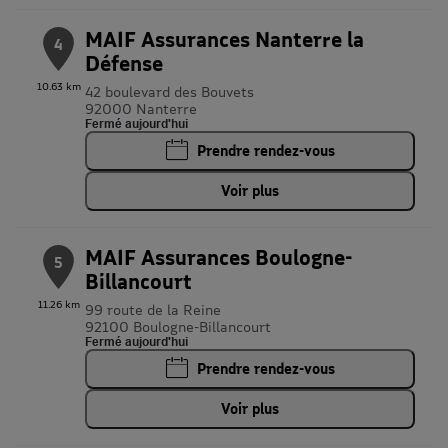
MAIF Assurances Nanterre la
4
Défense
10.63 km
42 boulevard des Bouvets
92000 Nanterre
Fermé aujourd'hui
Prendre rendez-vous
Voir plus
MAIF Assurances Boulogne-
5
Billancourt
11.26 km
99 route de la Reine
92100 Boulogne-Billancourt
Fermé aujourd'hui
Prendre rendez-vous
Voir plus