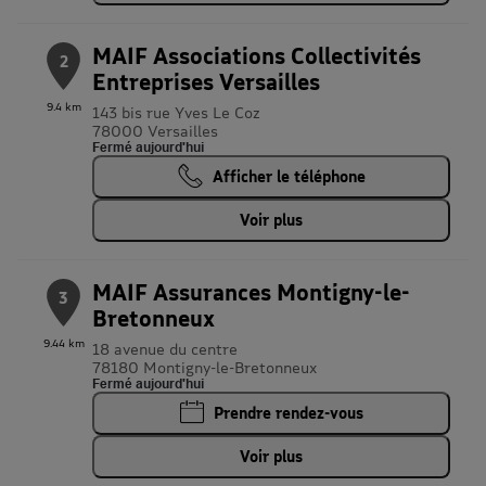
MAIF Associations Collectivités
2
Entreprises Versailles
9.4 km
143 bis rue Yves Le Coz
78000 Versailles
Fermé aujourd'hui
Afficher le téléphone
Voir plus
MAIF Assurances Montigny-le-
3
Bretonneux
9.44 km
18 avenue du centre
78180 Montigny-le-Bretonneux
Fermé aujourd'hui
Prendre rendez-vous
Voir plus