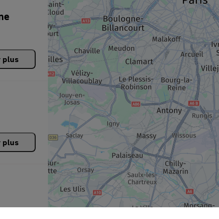
ne
r plus
r plus