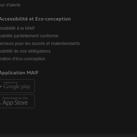
ur d'alerte
Accessibilité et Eco-conception
essibilité à la MAIF
sibilité partiellement conforme
ervices pour les sourds et malentendants
sibilité de nos délégations
ration d'éco-conception
Application MAIF