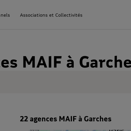
nnels
Associations et Collectivités
es MAIF à Garche
22 agences MAIF à Garches