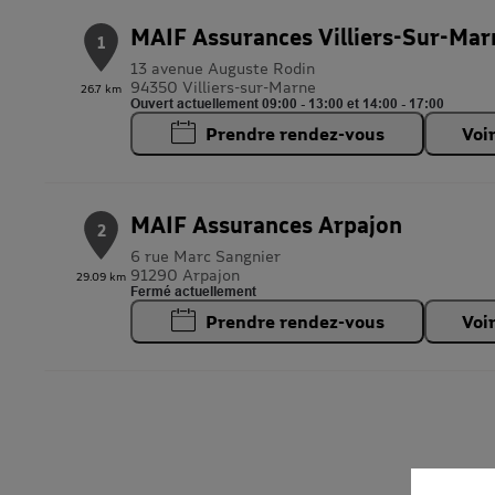
MAIF Assurances Villiers-Sur-Mar
1
13 avenue Auguste Rodin
94350 Villiers-sur-Marne
26.7 km
Ouvert actuellement 09:00 - 13:00 et 14:00 - 17:00
Prendre rendez-vous
Voi
MAIF Assurances Arpajon
2
6 rue Marc Sangnier
91290 Arpajon
29.09 km
Fermé actuellement
Prendre rendez-vous
Voi