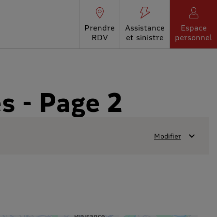
Prendre
Assistance
Espace
RDV
et sinistre
personnel
s - Page 2
Modifier