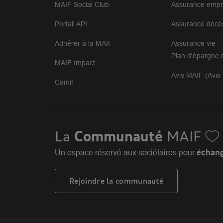
MAIF Social Club
Assurance empr
Portail API
Assurance décè
Adhérer à la MAIF
Assurance vie
Plan d'épargne r
MAIF Impact
Avis MAIF (Avis 
Camif
La
Communauté
MAIF
Un espace réservé aux sociétaires pour
échange
Rejoindre la communauté