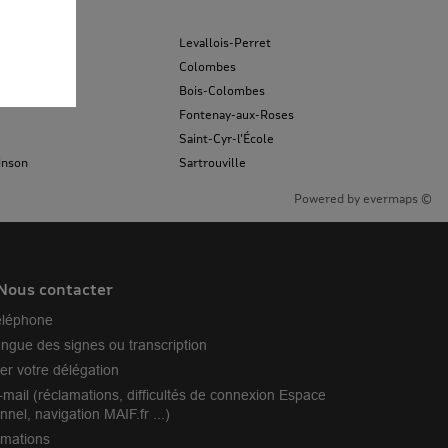
Levallois-Perret
Colombes
Bois-Colombes
Fontenay-aux-Roses
Saint-Cyr-l'École
inson
Sartrouville
Powered by
evermaps ©
Nous contacter
éléphone
angue des signes ou transcription
er votre délégation
-mail (réclamations, difficultés de connexion Espace
nnel, navigation MAIF.fr ...)
amations