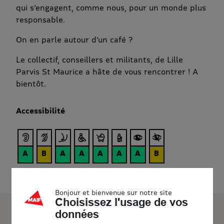
qui s’engagent, comme nous, pour un monde plus
responsable.
On en parle autour d’un café ?
Le collectif, conseillers et militants, de Lille
Parvis St Maurice a hâte de vous rencontrer ! A
bientôt.
Accessibilité
Bonjour et bienvenue sur notre site
Choisissez l'usage de vos
données