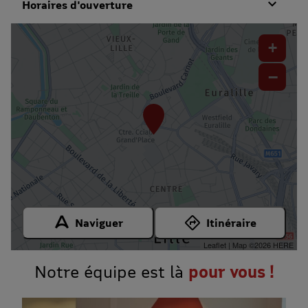
Horaires d'ouverture
+
−
Naviguer
Itinéraire
Leaflet
| Map ©2026
HERE
Notre équipe est là
pour vous !