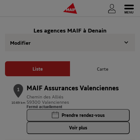
Ouvri
Les agences MAIF à Denain
Modifier
Liste
Carte
MAIF Assurances Valenciennes
1
Chemin des Alliés
59300 Valenciennes
10.69 km
Fermé actuellement
Prendre rendez-vous
Voir plus