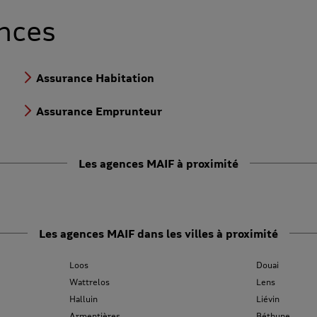
nces
Assurance Habitation
Assurance Emprunteur
Les agences MAIF à proximité
Les agences MAIF dans les villes à proximité
Loos
Douai
Wattrelos
Lens
Halluin
Liévin
Armentières
Béthune