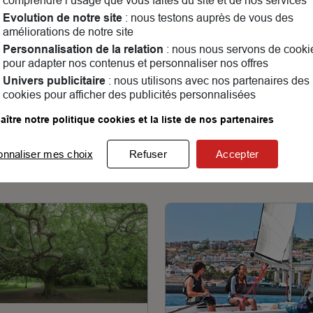
comprendre l’usage que vous faites du site et de nos services
Evolution de notre site
: nous testons auprès de vous des
améliorations de notre site
Personnalisation de la relation
: nous nous servons de cooki
pour adapter nos contenus et personnaliser nos offres
Univers publicitaire
: nous utilisons avec nos partenaires des
cookies pour afficher des publicités personnalisées
ître notre politique cookies et la liste de nos partenaires
onnaliser mes choix
Refuser
Accepter
lités & évènements