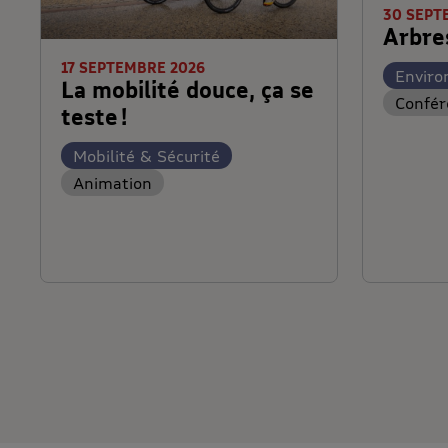
30 SEPT
Arbre
17 SEPTEMBRE 2026
Envir
La mobilité douce, ça se
Confér
teste !
Mobilité & Sécurité
Animation