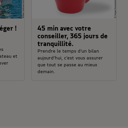
éger !
45 min avec votre
conseiller, 365 jours de
tranquillité.
es
Prendre le temps d’un bilan
ateau et
aujourd’hui, c’est vous assurer
ever
que tout se passe au mieux
demain.