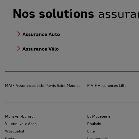
Nos solutions
assura
Assurance Auto
Assurance Vélo
MAIF Assurances Lille Parvis Saint Maurice
MAIF Assurances Lille
Mons-en-Barœul
La Madeleine
Villeneuve-d'Ascq
Roubaix
Wasquehal
Lille
Croix
Lambersart