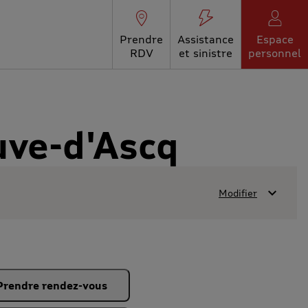
Prendre
Assistance
Espace
RDV
et sinistre
personnel
uve-d'Ascq
Modifier
Prendre rendez-vous