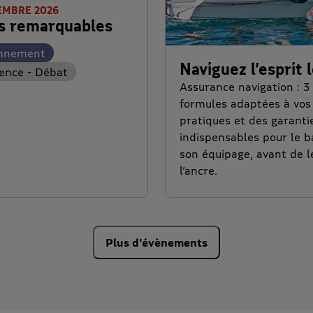
EMBRE 2026
s remarquables
onnement
Naviguez l’esprit l
ence - Débat
Assurance navigation : 3
formules adaptées à vos
pratiques et des garanti
indispensables pour le b
son équipage, avant de l
l’ancre.
Plus d'évènements