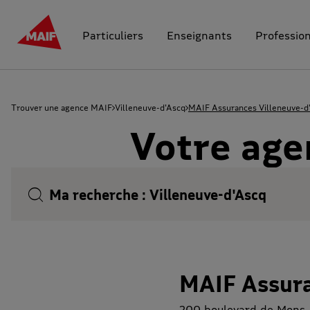
Particuliers
Enseignants
Professio
Trouver une agence MAIF
Villeneuve-d'Ascq
MAIF Assurances Villeneuve-d
Votre age
Ma recherche :
Villeneuve-d'Ascq
MAIF Assura
200 boulevard de Mons