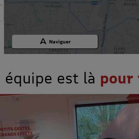
Naviguer
 équipe est là
pour 