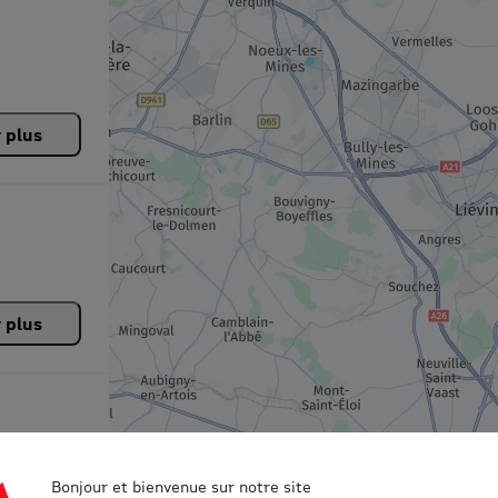
r plus
r plus
Bonjour et bienvenue sur notre site
2