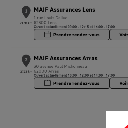
MAIF Assurances Lens
1
1 rue Louis Delluc
62300 Lens
21.78 km
Ouvert actuellement 09:00 - 12:15 et 14:00 - 17:00
Prendre rendez-vous
Voi
MAIF Assurances Arras
2
30 avenue Paul Michonneau
62000 Arras
27.13 km
Ouvert actuellement 10:00 - 12:00 et 14:00 - 17:00
Prendre rendez-vous
Voi