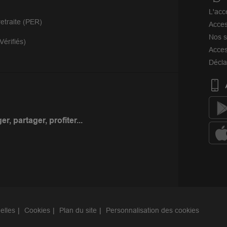
L'acc
etraite (PER)
Acces
Nos s
Vérifiés)
Acces
Décla
r, partager, profiter...
elles
Cookies
Plan du site
Personnalisation des cookies