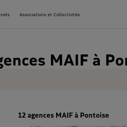
nnels
Associations et Collectivités
gences MAIF à Po
12 agences MAIF à Pontoise