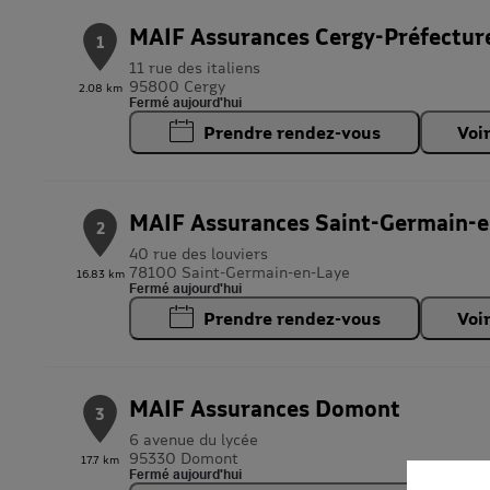
MAIF Assurances Cergy-Préfectur
1
11 rue des italiens
95800 Cergy
2.08 km
Fermé aujourd'hui
Prendre rendez-vous
Voi
MAIF Assurances Saint-Germain-e
2
40 rue des louviers
78100 Saint-Germain-en-Laye
16.83 km
Fermé aujourd'hui
Prendre rendez-vous
Voi
MAIF Assurances Domont
3
6 avenue du lycée
95330 Domont
17.7 km
Fermé aujourd'hui