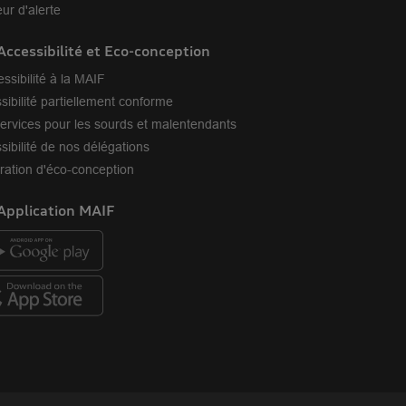
ur d'alerte
Accessibilité et Eco-conception
essibilité à la MAIF
sibilité partiellement conforme
ervices pour les sourds et malentendants
sibilité de nos délégations
ration d'éco-conception
Application MAIF