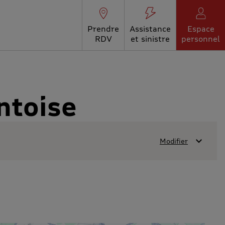
Prendre
Assistance
Espace
RDV
et sinistre
personnel
ntoise
Modifier