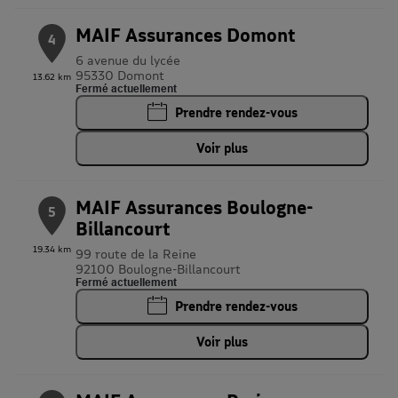
MAIF Assurances Domont
4
6 avenue du lycée
95330 Domont
13.62 km
Fermé actuellement
Prendre rendez-vous
Voir plus
MAIF Assurances Boulogne-
5
Billancourt
19.34 km
99 route de la Reine
92100 Boulogne-Billancourt
Fermé actuellement
Prendre rendez-vous
Voir plus