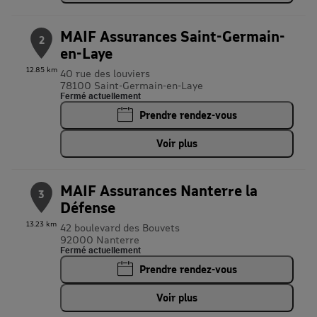
MAIF Assurances Saint-Germain-
2
en-Laye
12.85 km
40 rue des louviers
78100 Saint-Germain-en-Laye
Fermé actuellement
Prendre rendez-vous
Voir plus
MAIF Assurances Nanterre la
3
Défense
13.23 km
42 boulevard des Bouvets
92000 Nanterre
Fermé actuellement
Prendre rendez-vous
Voir plus