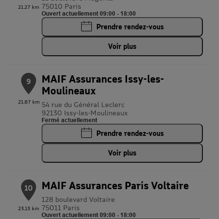
75010 Paris
21.27 km
Ouvert actuellement 09:00 - 18:00
Prendre rendez-vous
Voir plus
MAIF Assurances Issy-les-
9
Moulineaux
21.87 km
54 rue du Général Leclerc
92130 Issy-les-Moulineaux
Fermé actuellement
Prendre rendez-vous
Voir plus
MAIF Assurances Paris Voltaire
10
128 boulevard Voltaire
75011 Paris
23.13 km
Ouvert actuellement 09:00 - 18:00