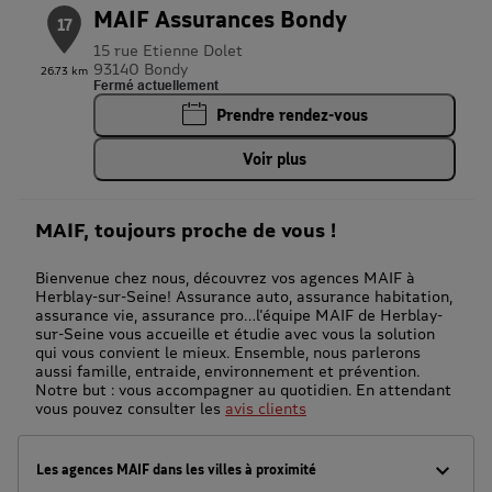
MAIF Assurances Bondy
17
15 rue Etienne Dolet
93140 Bondy
26.73 km
Fermé actuellement
Prendre rendez-vous
Voir plus
MAIF, toujours proche de vous !
Bienvenue chez nous, découvrez vos agences MAIF à
Herblay-sur-Seine! Assurance auto, assurance habitation,
assurance vie, assurance pro…l'équipe MAIF de Herblay-
sur-Seine vous accueille et étudie avec vous la solution
qui vous convient le mieux. Ensemble, nous parlerons
aussi famille, entraide, environnement et prévention.
Notre but : vous accompagner au quotidien. En attendant
vous pouvez consulter les
avis clients
Les agences MAIF dans les villes à proximité