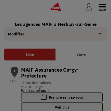
Ouvri
Les agences MAIF à Herblay-sur-Seine
Modifier
Liste
Carte
MAIF Assurances Cergy-
1
Préfecture
6.72 km
11 rue des italiens
95800 Cergy
Fermé actuellement
Prendre rendez-vous
Voir plus