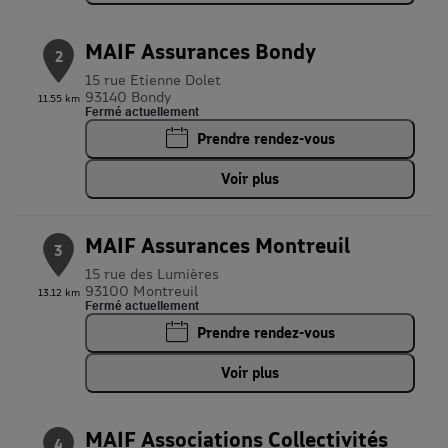
MAIF Assurances Bondy
2
15 rue Etienne Dolet
93140 Bondy
11.55 km
Fermé actuellement
Prendre rendez-vous
Voir plus
MAIF Assurances Montreuil
3
15 rue des Lumières
93100 Montreuil
13.12 km
Fermé actuellement
Prendre rendez-vous
Voir plus
MAIF Associations Collectivités
4