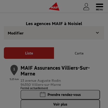
Ouvri
Les agences MAIF à Noisiel
Modifier
Liste
Carte
MAIF Assurances Villiers-Sur-
1
Marne
5.25 km
13 avenue Auguste Rodin
94350 Villiers-sur-Marne
Fermé actuellement
Prendre rendez-vous
Voir plus