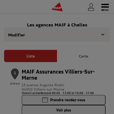
Ouvri
Les agences MAIF à Chelles
Modifier
Liste
Carte
MAIF Assurances Villiers-Sur-
1
Marne
6.49 km
13 avenue Auguste Rodin
94350 Villiers-sur-Marne
Ouvert actuellement 09:00 - 13:00 et 14:00 - 17:00
Prendre rendez-vous
Voir plus