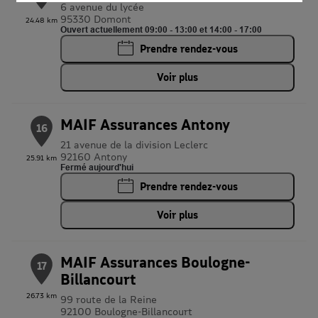
partenaires
6 avenue du lycée
95330 Domont
24.48 km
Ouvert actuellement 09:00 - 13:00 et 14:00 - 17:00
Prendre rendez-vous
Voir plus
MAIF Assurances Antony
16
21 avenue de la division Leclerc
92160 Antony
25.91 km
Fermé aujourd'hui
Prendre rendez-vous
Voir plus
MAIF Assurances Boulogne-
17
Billancourt
26.73 km
99 route de la Reine
92100 Boulogne-Billancourt