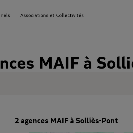
nnels
Associations et Collectivités
nces MAIF à Soll
2 agences MAIF à Solliès-Pont