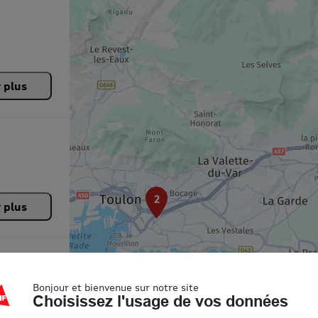
r plus
2
r plus
Bonjour et bienvenue sur notre site
Choisissez l'usage de vos données