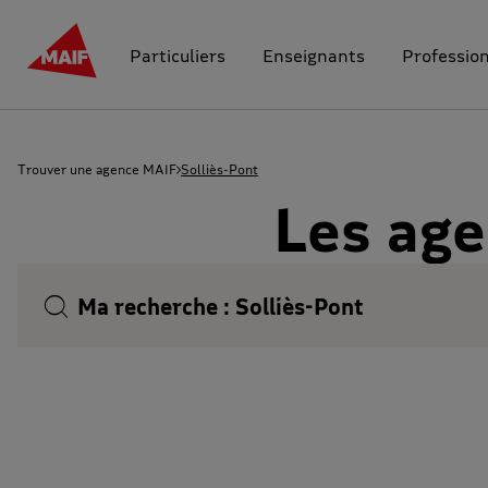
Particuliers
Enseignants
Professio
Trouver une agence MAIF
Solliès-Pont
Les age
Ma recherche :
Solliès-Pont