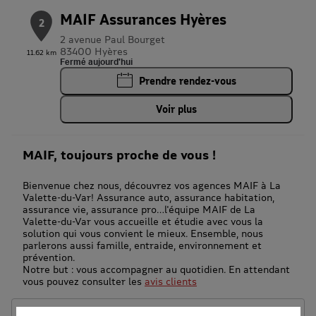
MAIF Assurances Hyères
2
2 avenue Paul Bourget
83400 Hyères
11.62 km
Fermé aujourd'hui
Prendre rendez-vous
Voir plus
MAIF, toujours proche de vous !
Bienvenue chez nous, découvrez vos agences MAIF à La
Valette-du-Var! Assurance auto, assurance habitation,
assurance vie, assurance pro…l'équipe MAIF de La
Valette-du-Var vous accueille et étudie avec vous la
solution qui vous convient le mieux. Ensemble, nous
parlerons aussi famille, entraide, environnement et
prévention.
Notre but : vous accompagner au quotidien. En attendant
vous pouvez consulter les
avis clients