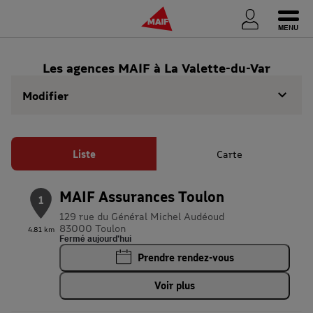
Ouvri
Les agences MAIF à La Valette-du-Var
Modifier
Liste
Carte
MAIF Assurances Toulon
1
129 rue du Général Michel Audéoud
83000 Toulon
4.81 km
Fermé aujourd'hui
Prendre rendez-vous
Voir plus