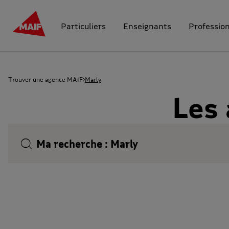
Particuliers
Enseignants
Professio
Trouver une agence MAIF
Marly
Les
Ma recherche :
Marly