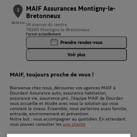
MAIF Assurances Montigny-le-
2
Bretonneux
28.51 km
18 avenue du centre
78180 Montigny-le-Bretonneux
Fermé actuellement
Prendre rendez-vous
Voir plus
MAIF, toujours proche de vous !
Bienvenue chez nous, découvrez vos agences MAIF à
Dourdan! Assurance auto, assurance habitation,
assurance vie, assurance pro…l'équipe MAIF de Dourdan
vous accueille et étudie avec vous la solution qui vous
convient le mieux. Ensemble, nous parlerons aussi famille,
entraide, environnement et prévention.
Notre but : vous accompagner au quotidien. En attendant
vous pouvez consulter les
avis clients