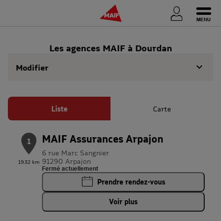
Ouvri
Les agences MAIF à Dourdan
Modifier
Liste
Carte
MAIF Assurances Arpajon
1
6 rue Marc Sangnier
91290 Arpajon
19.32 km
Fermé actuellement
Prendre rendez-vous
Voir plus