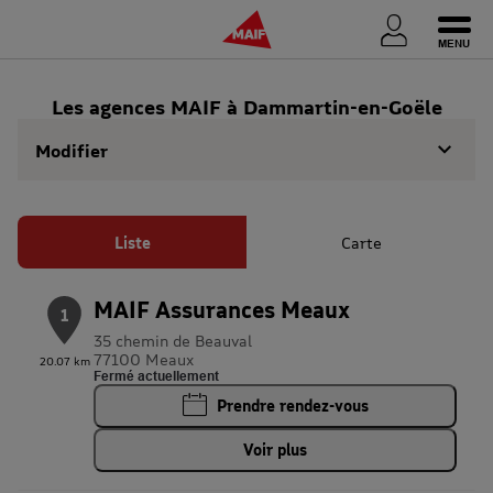
Ouvri
Les agences MAIF à Dammartin-en-Goële
Modifier
Liste
Carte
MAIF Assurances Meaux
1
35 chemin de Beauval
77100 Meaux
20.07 km
Fermé actuellement
Prendre rendez-vous
Voir plus