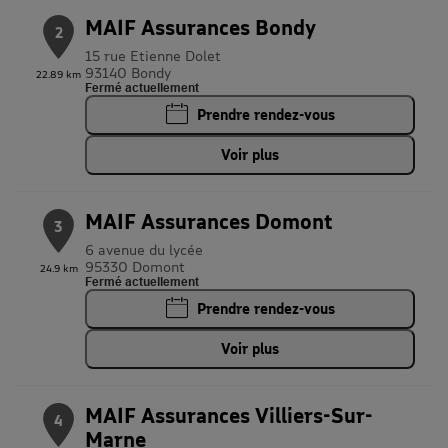
MAIF Assurances Bondy
2
15 rue Etienne Dolet
93140 Bondy
22.89 km
Fermé actuellement
Prendre rendez-vous
Voir plus
MAIF Assurances Domont
3
6 avenue du lycée
95330 Domont
24.9 km
Fermé actuellement
Prendre rendez-vous
Voir plus
MAIF Assurances Villiers-Sur-
4
Marne