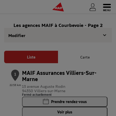
Ouvri
Les agences MAIF à Courbevoie - Page 2
Modifier
Liste
Carte
MAIF Assurances Villiers-Sur-
1
Marne
22.53 km
13 avenue Auguste Rodin
94350 Villiers-sur-Marne
Fermé actuellement
Prendre rendez-vous
Voir plus