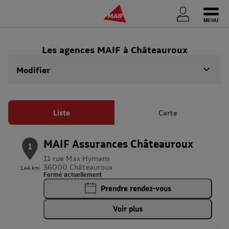
Ouvri
Les agences MAIF à Châteauroux
Modifier
Liste
Carte
MAIF Assurances Châteauroux
1
11 rue Max Hymans
36000 Châteauroux
1.44 km
Fermé actuellement
Prendre rendez-vous
Voir plus