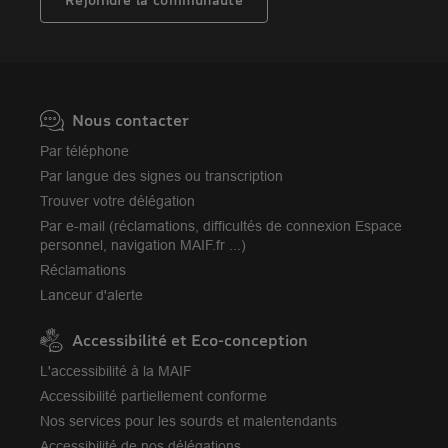
Camif
Avis MAIF (Avis Vérifiés)
Nous contacter
Par téléphone
Par langue des signes ou transcription
Trouver votre délégation
Par e-mail (réclamations, difficultés de connexion Espace
personnel, navigation MAIF.fr ...)
Réclamations
Lanceur d'alerte
Accessibilité et Eco-conception
L'accessibilité à la MAIF
Accessibilité partiellement conforme
Nos services pour les sourds et malentendants
Accessibilité de nos délégations