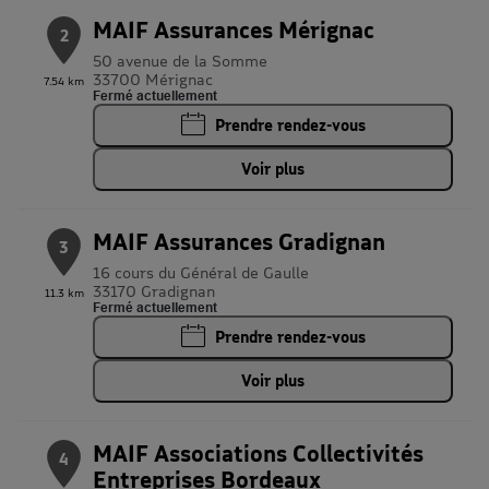
MAIF Assurances Mérignac
2
50 avenue de la Somme
33700 Mérignac
7.54 km
Fermé actuellement
Prendre rendez-vous
Voir plus
MAIF Assurances Gradignan
3
16 cours du Général de Gaulle
33170 Gradignan
11.3 km
Fermé actuellement
Prendre rendez-vous
Voir plus
MAIF Associations Collectivités
4
Entreprises Bordeaux