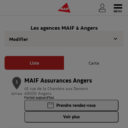
Ouvri
Les agences MAIF à Angers
Modifier
Liste
Carte
MAIF Assurances Angers
1
41 rue de la Chambre aux Deniers
49100 Angers
3.77 km
Fermé aujourd'hui
Prendre rendez-vous
Voir plus