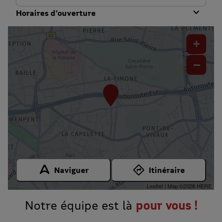
Horaires d'ouverture
+
−
Naviguer
Itinéraire
Leaflet
| Map ©2026
HERE
Notre équipe est là
pour vous !