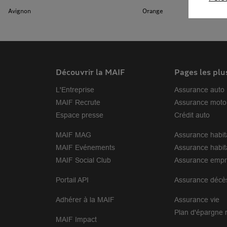
Avignon
Orange
Découvrir la MAIF
Pages les plu
L'Entreprise
Assurance auto
MAIF Recrute
Assurance moto
Espace presse
Crédit auto
MAIF MAG
Assurance habit
MAIF Evénements
Assurance habit
MAIF Social Club
Assurance empr
Portail API
Assurance décè
Adhérer à la MAIF
Assurance vie
Plan d'épargne r
MAIF Impact