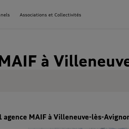
nnels
Associations et Collectivités
MAIF à Villeneuv
1 agence MAIF à Villeneuve-lès-Avigno