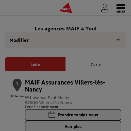
Ouvri
Les agences MAIF à Toul
Modifier
Liste
Carte
MAIF Assurances Villers-lès-
1
Nancy
18.67 km
551 avenue Paul Muller
54600 Villers-lès-Nancy
Fermé actuellement
Prendre rendez-vous
Voir plus