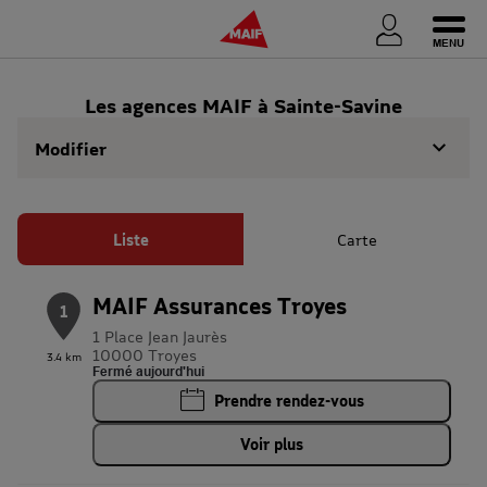
Ouvri
Les agences MAIF à Sainte-Savine
Modifier
Liste
Carte
MAIF Assurances Troyes
1
1 Place Jean Jaurès
10000 Troyes
3.4 km
Fermé aujourd'hui
Prendre rendez-vous
Voir plus