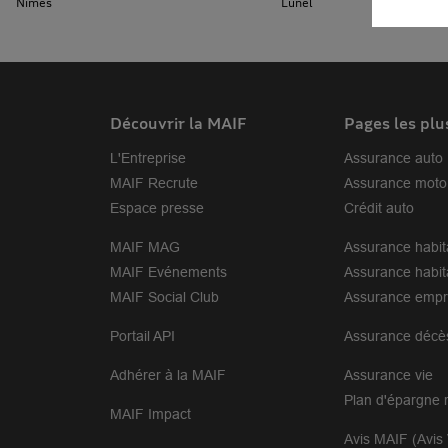
Nîmes
Lunel
Découvrir la MAIF
Pages les plu
L'Entreprise
Assurance auto
MAIF Recrute
Assurance moto
Espace presse
Crédit auto
MAIF MAG
Assurance habit
MAIF Evénements
Assurance habit
MAIF Social Club
Assurance empr
Portail API
Assurance décè
Adhérer à la MAIF
Assurance vie
Plan d'épargne r
MAIF Impact
Avis MAIF (Avis 