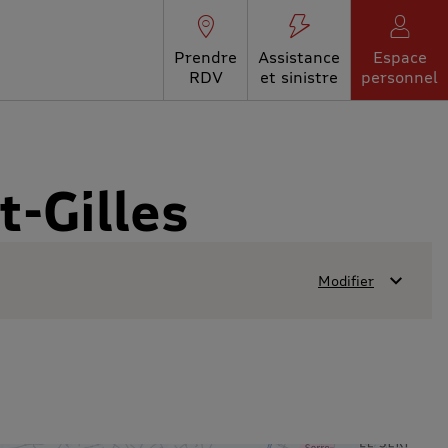
Prendre
Assistance
Espace
RDV
et sinistre
personnel
t-Gilles
Modifier