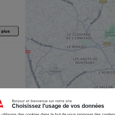
r plus
Bonjour et bienvenue sur notre site
Choisissez l'usage de vos données
 utilisons des cookies dans le but de vous proposer des conten