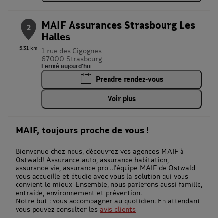
MAIF Assurances Strasbourg Les
2
Halles
5.31 km
1 rue des Cigognes
67000 Strasbourg
Fermé aujourd'hui
Prendre rendez-vous
Voir plus
MAIF, toujours proche de vous !
Bienvenue chez nous, découvrez vos agences MAIF à
Ostwald! Assurance auto, assurance habitation,
assurance vie, assurance pro…l'équipe MAIF de Ostwald
vous accueille et étudie avec vous la solution qui vous
convient le mieux. Ensemble, nous parlerons aussi famille,
entraide, environnement et prévention.
Notre but : vous accompagner au quotidien. En attendant
vous pouvez consulter les
avis clients