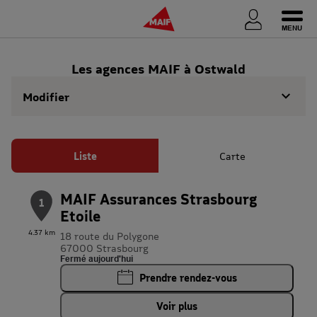
Ouvri
Les agences MAIF à Ostwald
Modifier
Liste
Carte
MAIF Assurances Strasbourg
1
Etoile
4.37 km
18 route du Polygone
67000 Strasbourg
Fermé aujourd'hui
Prendre rendez-vous
Voir plus