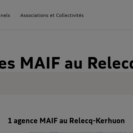
nnels
Associations et Collectivités
es MAIF au Rele
1 agence MAIF au Relecq-Kerhuon