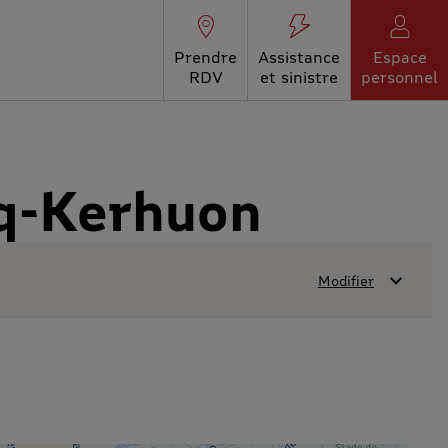
Prendre
Assistance
Espace
RDV
et sinistre
personnel
cq-Kerhuon
Modifier