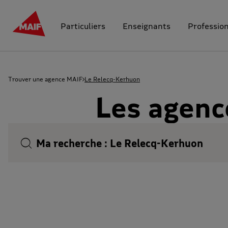
Particuliers
Enseignants
Professio
Trouver une agence MAIF
Le Relecq-Kerhuon
Les agenc
Ma recherche :
Le Relecq-Kerhuon