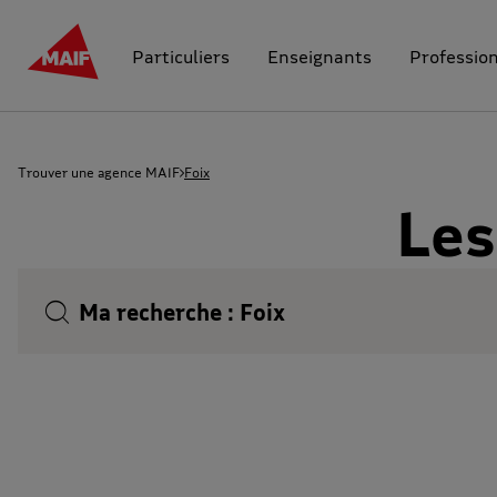
Particuliers
Enseignants
Professio
Trouver une agence MAIF
Foix
Les
Ma recherche :
Foix