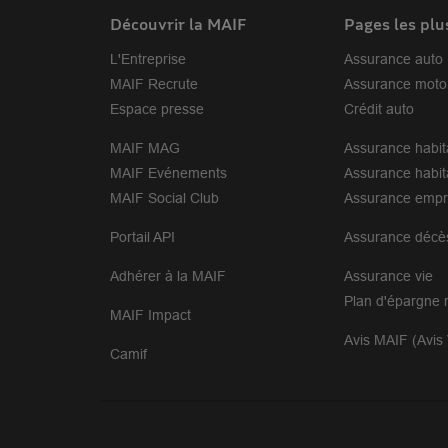
Découvrir la MAIF
Pages les plu
L'Entreprise
Assurance auto
MAIF Recrute
Assurance moto
Espace presse
Crédit auto
MAIF MAG
Assurance habit
MAIF Evénements
Assurance habit
MAIF Social Club
Assurance empr
Portail API
Assurance décè
Adhérer à la MAIF
Assurance vie
Plan d'épargne r
MAIF Impact
Avis MAIF (Avis 
Camif