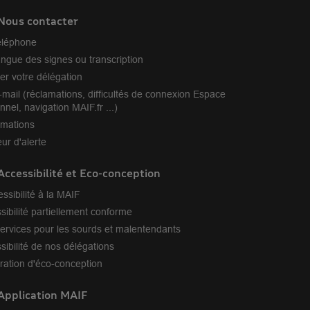
Nous contacter
éléphone
angue des signes ou transcription
er votre délégation
-mail (réclamations, difficultés de connexion Espace
nnel, navigation MAIF.fr ...)
amations
ur d'alerte
Accessibilité et Eco-conception
essibilité à la MAIF
sibilité partiellement conforme
ervices pour les sourds et malentendants
sibilité de nos délégations
ration d'éco-conception
Application MAIF