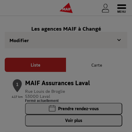
Ouvri
Les agences MAIF à Changé
Modifier
Liste
Carte
MAIF Assurances Laval
1
Rue Louis de Broglie
53000 Laval
4.17 km
Fermé actuellement
Prendre rendez-vous
Voir plus