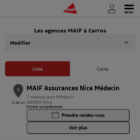
Ouvri
Les agences MAIF à Carros
Modifier
Liste
Carte
MAIF Assurances Nice Médecin
1
7 avenue Jean Médecin
06000 Nice
11.98 km
Fermé actuellement
Prendre rendez-vous
Voir plus