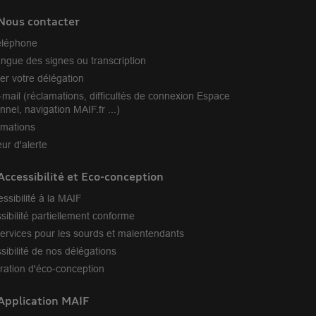
Nous contacter
éléphone
angue des signes ou transcription
er votre délégation
-mail (réclamations, difficultés de connexion Espace
nnel, navigation MAIF.fr ...)
amations
ur d'alerte
Accessibilité et Eco-conception
essibilité à la MAIF
sibilité partiellement conforme
ervices pour les sourds et malentendants
sibilité de nos délégations
ration d'éco-conception
Application MAIF