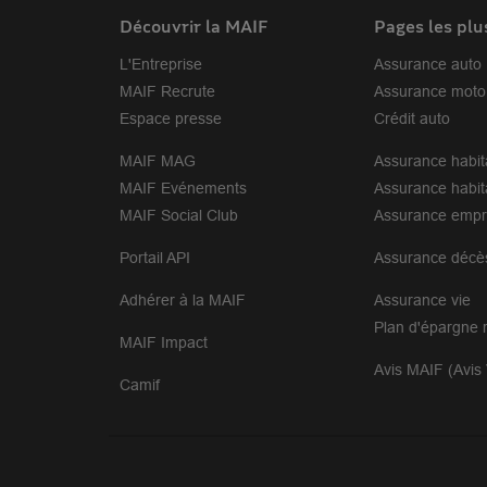
Découvrir la MAIF
Pages les plu
L'Entreprise
Assurance auto
MAIF Recrute
Assurance moto
Espace presse
Crédit auto
MAIF MAG
Assurance habit
MAIF Evénements
Assurance habit
MAIF Social Club
Assurance empr
Portail API
Assurance décè
Adhérer à la MAIF
Assurance vie
Plan d'épargne r
MAIF Impact
Avis MAIF (Avis 
Camif