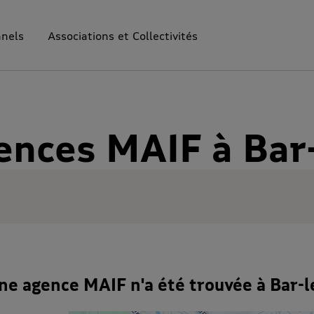
nnels
Associations et Collectivités
ences MAIF à Bar
ne agence MAIF n'a été trouvée à Bar-l