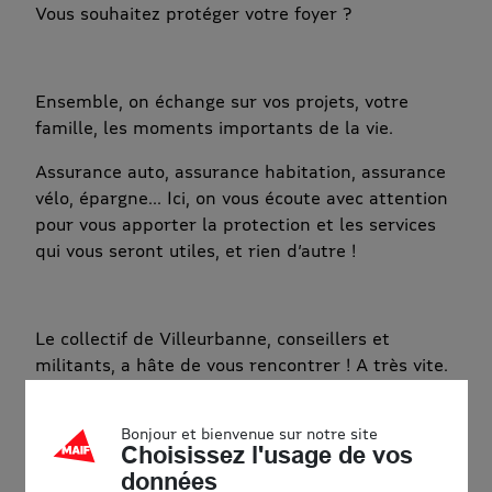
Vous souhaitez protéger votre foyer ?
Ensemble, on échange sur vos projets, votre
famille, les moments importants de la vie.
Assurance auto, assurance habitation, assurance
vélo, épargne... Ici, on vous écoute avec attention
pour vous apporter la protection et les services
qui vous seront utiles, et rien d’autre !
Le collectif de Villeurbanne, conseillers et
militants, a hâte de vous rencontrer ! A très vite.
Accessibilité
Bonjour et bienvenue sur notre site
Choisissez l'usage de vos
données