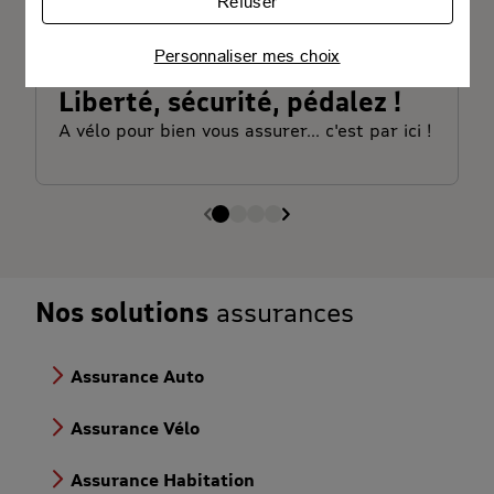
Refuser
partenaires des cookies pour afficher des
publicités personnalisées
Personnaliser mes choix
Connaître notre politique cookies et la liste de nos
partenaires
Liberté, sécurité, pédalez !
A vélo pour bien vous assurer... c'est par ici !
Nos solutions
assurances
Assurance Auto
Assurance Vélo
Assurance Habitation