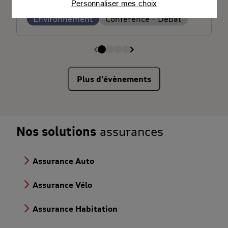
Personnaliser mes choix
Connaître notre politique cookies et la liste de nos
Environnement
Conférence - Débat
partenaires
Plus d'évènements
Nos solutions
assurances
Assurance Auto
Assurance Vélo
Assurance Habitation