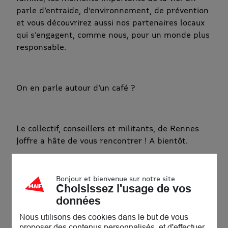
parle d’entraide, d’environnement, de prévention
et vous découvrirez aussi nos partenaires locaux
qui s’engagent, comme nous, pour un monde plus
responsable.
On en parle autour d’un café ?
Le collectif, conseillers et militants, de Rennes
Joffre a hâte de vous rencontrer ! A bientôt.
Accessibilité
Bonjour et bienvenue sur notre site
Choisissez l'usage de vos
données
Nous utilisons des cookies dans le but de vous
proposer des contenus personnalisés, et d'effectuer