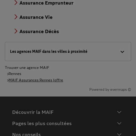
Assurance Emprunteur
Assurance Vie
Assurance Décès
Les agences MAIF dans les villes à proximité
Trouver une agence MAIF
Rennes
MAIF Assurances Rennes Joffre
Powered by
evermaps ©
Découvrir la MAIF
L'Entreprise
Pages les plus consultées
MAIF Recrute
Assurance auto
Nos conseils