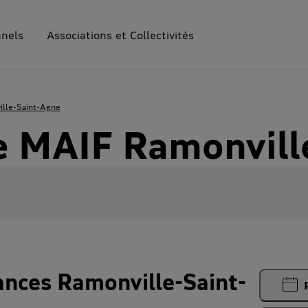
nnels
Associations et Collectivités
lle-Saint-Agne
e MAIF Ramonvill
nces Ramonville-Saint-