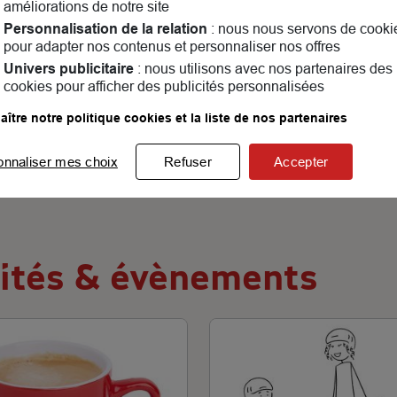
améliorations de notre site
Personnalisation de la relation
: nous nous servons de cooki
pour adapter nos contenus et personnaliser nos offres
Univers publicitaire
: nous utilisons avec nos partenaires des
cookies pour afficher des publicités personnalisées
ître notre politique cookies et la liste de nos partenaires
onnaliser mes choix
Refuser
Accepter
lités & évènements