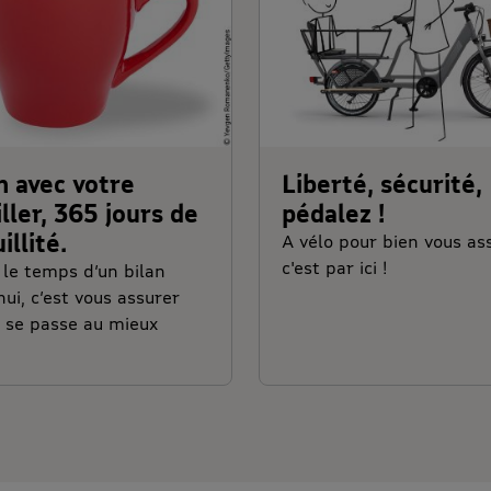
n avec votre
Liberté, sécurité,
ller, 365 jours de
pédalez !
illité.
A vélo pour bien vous ass
c'est par ici !
le temps d’un bilan
hui, c’est vous assurer
 se passe au mieux