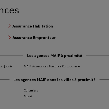
nces
Assurance Habitation
Assurance Emprunteur
Les agences MAIF à proximité
an Jaurès
MAIF Assurances Toulouse Cartoucherie
Les agences MAIF dans les villes à proximité
Colomiers
Muret