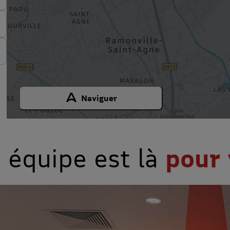
Naviguer
 équipe est là
pour 