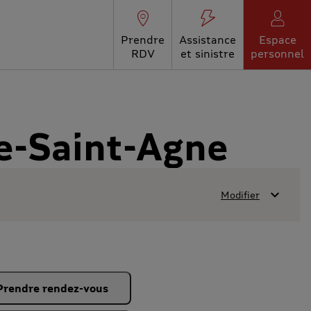
Prendre
Assistance
Espace
RDV
et sinistre
personnel
e-Saint-Agne
Modifier
Prendre rendez-vous