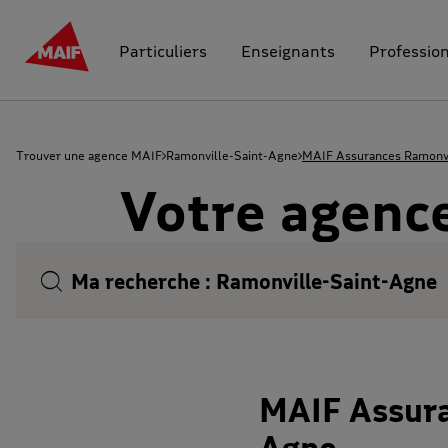
Particuliers
Enseignants
Professio
Trouver une agence MAIF
Ramonville-Saint-Agne
MAIF Assurances Ramonvi
Votre agenc
Ma recherche :
Ramonville-Saint-Agne
MAIF Assura