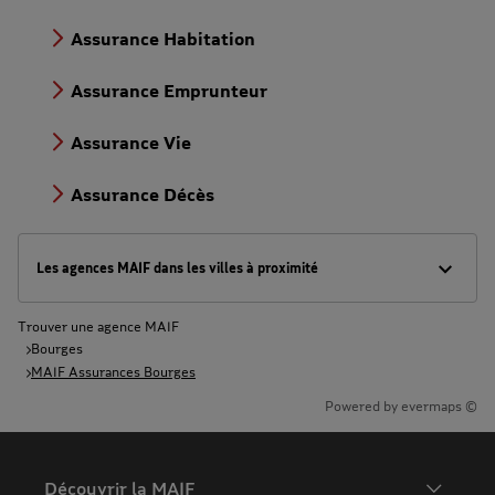
Assurance Habitation
Assurance Emprunteur
Assurance Vie
Assurance Décès
Les agences MAIF dans les villes à proximité
Trouver une agence MAIF
Bourges
MAIF Assurances Bourges
Powered by
evermaps ©
Découvrir la MAIF