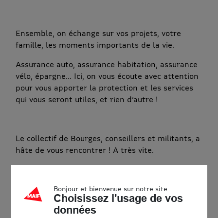
Ensemble, on échange sur vos projets, votre
famille, les moments importants de la vie.
Assurance auto, assurance habitation, assurance
vélo, épargne... Ici, on vous écoute avec attention
pour vous apporter la protection et les services
qui vous seront utiles, et rien d’autre !
Le collectif de Bourges, conseillers et militants, a
hâte de vous rencontrer ! A très vite.
Accessibilité
Bonjour et bienvenue sur notre site
Choisissez l'usage de vos
données