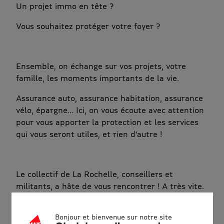
Un projet immo en tête ?
Vous souhaitez protéger votre foyer ?
Ensemble, on échange sur vos projets, votre
famille, les moments importants de la vie.
Assurance auto, assurance habitation, assurance
vélo, épargne... Ici, on vous écoute avec attention
pour vous apporter la protection et les services
qui vous seront utiles, et rien d’autre !
Le collectif de La Rochelle, conseillers et
militants, a hâte de vous rencontrer ! A très vite.
Accessibilité
Bonjour et bienvenue sur notre site