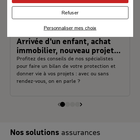
Univers publicitaire
: nous utilisons avec nos
Refuser
partenaires des cookies pour afficher des
publicités personnalisées
Personnaliser mes choix
Connaître notre politique cookies et la liste de nos
partenaires
Arrivée d'un enfant, achat
immobilier, nouveau projet...
Profitez des conseils de nos spécialistes
pour faire un bilan de votre protection et
donner vie à vos projets : avec ou sans
rendez-vous, on en parle ?
Nos solutions
assurances