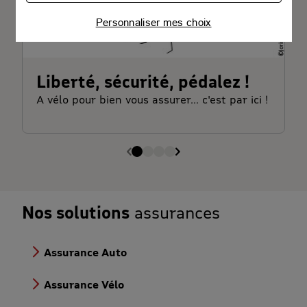
publicités personnalisées
Personnaliser mes choix
Connaître notre politique cookies et la liste de nos
partenaires
Liberté, sécurité, pédalez !
A vélo pour bien vous assurer... c'est par ici !
Nos solutions
assurances
Assurance Auto
Assurance Vélo