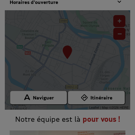
Horaires d'ouverture
+
−
Naviguer
Itinéraire
Leaflet
| Map ©2026
HERE
Notre équipe est là
pour vous !