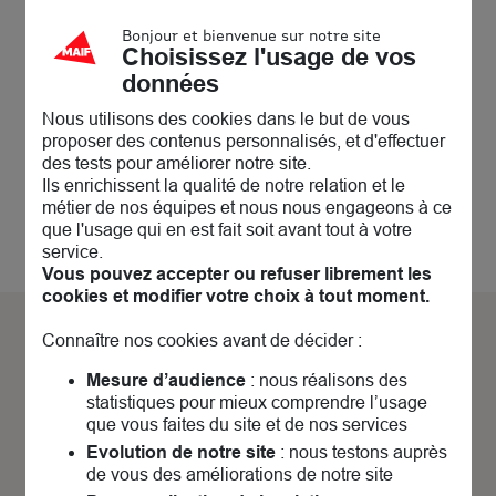
Le collectif de Bourg en Bresse, conseillers et
Bonjour et bienvenue sur notre site
militants, a hâte de vous rencontrer ! A très vite.
Choisissez l'usage de vos
données
Accessibilité
Nous utilisons des cookies dans le but de vous
proposer des contenus personnalisés, et d'effectuer
des tests pour améliorer notre site.
Ils enrichissent la qualité de notre relation et le
métier de nos équipes et nous nous engageons à ce
que l'usage qui en est fait soit avant tout à votre
service.
Vous pouvez accepter ou refuser librement les
cookies et modifier votre choix à tout moment.
Connaître nos cookies avant de décider :
Découvrez nos
actualités &
Mesure d’audience
: nous réalisons des
évènements
statistiques pour mieux comprendre l’usage
que vous faites du site et de nos services
Evolution de notre site
: nous testons auprès
de vous des améliorations de notre site