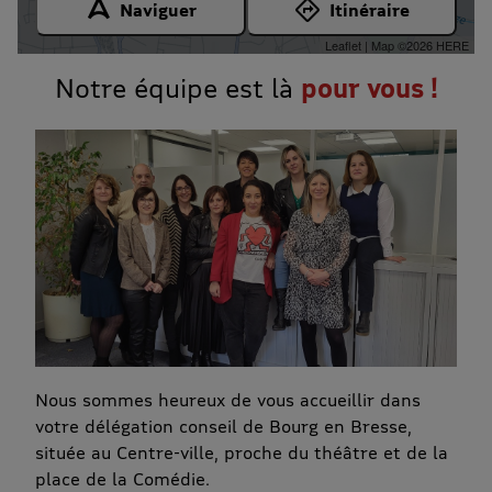
Naviguer
Itinéraire
Leaflet
| Map ©2026
HERE
Notre équipe est là
pour vous !
Nous sommes heureux de vous accueillir dans
votre délégation conseil de Bourg en Bresse,
située au Centre-ville, proche du théâtre et de la
place de la Comédie.