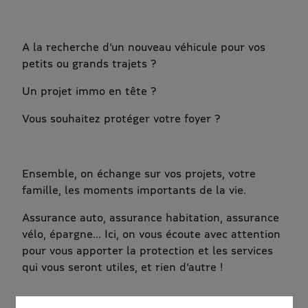
A la recherche d’un nouveau véhicule pour vos
petits ou grands trajets ?
Un projet immo en tête ?
Vous souhaitez protéger votre foyer ?
Ensemble, on échange sur vos projets, votre
famille, les moments importants de la vie.
Assurance auto, assurance habitation, assurance
vélo, épargne... Ici, on vous écoute avec attention
pour vous apporter la protection et les services
qui vous seront utiles, et rien d’autre !